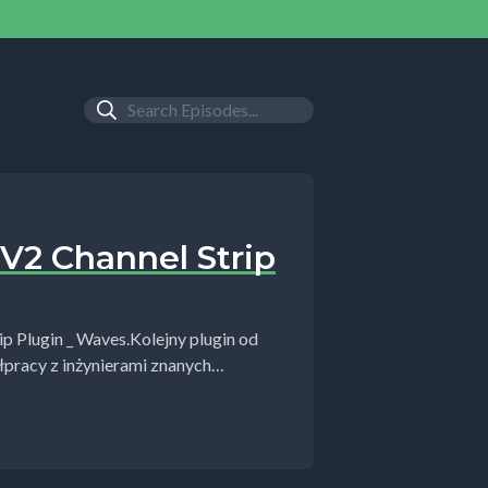
V2 Channel Strip
p Plugin _ Waves.Kolejny plugin od
łpracy z inżynierami znanych