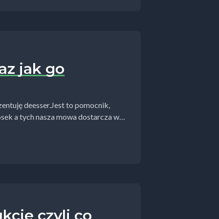
raz jak go
ntuję deesser.Jest to pomocnik,
osek a tych nasza mowa dostarcza w
cje czyli co