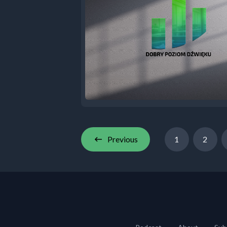
Previous
1
2