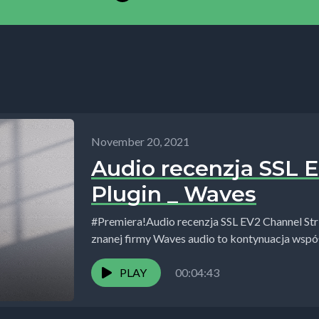
November 20, 2021
Audio recenzja SSL E
Plugin _ Waves
#Premiera!Audio recenzja SSL EV2 Channel Stri
znanej firmy Waves audio to kontynuacja wspó
konsolet Solid State...
PLAY
00:04:43