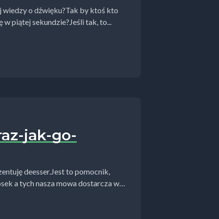
ej wiedzy o dźwięku?Tak by ktoś kto
w piątej sekundzie?Jeśli tak, to...
raz-jak-go-
ntuję deesser.Jest to pomocnik,
osek a tych nasza mowa dostarcza w