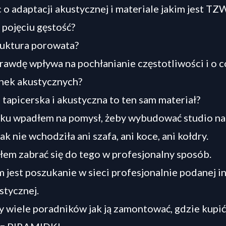
 o adaptacji akustycznej i materiale jakim jest TZ
o pojęciu gęstość?
ruktura porowata?
rawdę wpływa na pochłanianie częstotliwości i o c
anek akustycznych?
 tapicerska i akustyczna to ten sam materiał?
ku wpadłem na pomysł, żeby wybudować studio na
k nie wchodziła ani szafa, ani koce, ani kołdry.
em zabrać się do tego w profesjonalny sposób.
jest poszukanie w sieci profesjonalnie podanej in
stycznej.
 wiele poradników jak ją zamontować, gdzie kupić