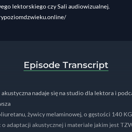
go lektorskiego czy Sali audiowizualnej.
brypoziomdzwieku.online/
Episode Transcript
 akustyczna nadaje się na studio dla lektora i podc
wsza
liuretanu, żywicy melaminowej, o gęstości 140 K
 o adaptacji akustycznej i materiale jakim jest TZ