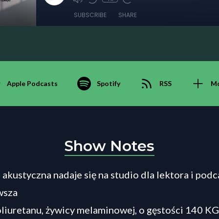
SUBSCRIBE
SHARE
Apple Podcasts
Spotify
RSS
M
Show Notes
 akustyczna nadaje się na studio dla lektora i podc
wsza
liuretanu, żywicy melaminowej, o gęstości 140 K