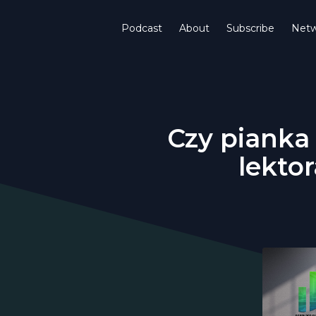
Podcast
About
Subscribe
Netw
Czy pianka 
lekto