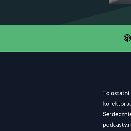
To ostatni
korektorac
Serdecznie
podcasty.m