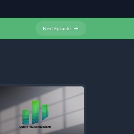
Next
Episode