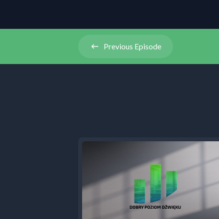
Previous
Episode