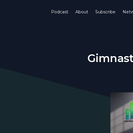
Podcast
About
Subscribe
Netw
Gimnast