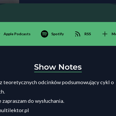
Apple Podcasts
Spotify
RSS
M
Show Notes
 z teoretycznych odcinków podsumowujący cykl o
h.
 zapraszam do wysłuchania.
ultilektor.pl