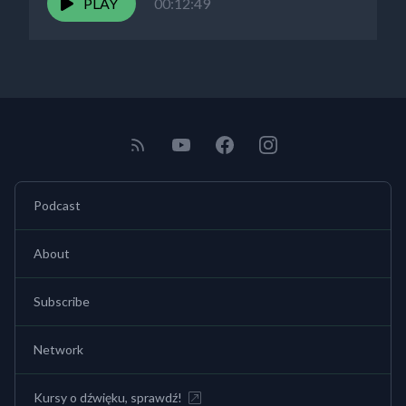
PLAY
00:12:49
Podcast
About
Subscribe
Network
Kursy o dźwięku, sprawdź!