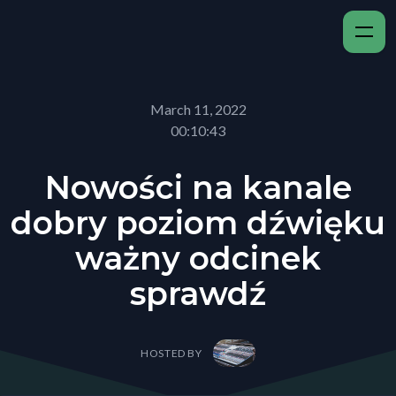
March 11, 2022
00:10:43
Nowości na kanale
dobry poziom dźwięku
ważny odcinek
sprawdź
HOSTED BY