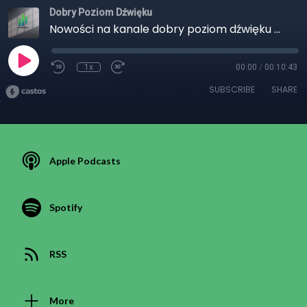
Dobry Poziom Dźwięku
Nowości na kanale dobry poziom dźwięku ważny odcinek sprawdź
1x
00:00
/
00:10:43
SUBSCRIBE
SHARE
Apple Podcasts
Spotify
RSS
More