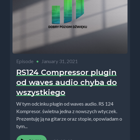
Episode
•
January 31, 2021
RS124 Compressor plugin
od waves audio chyba do
wszystkiego
W tym odcinku plugin od waves audio. RS 124
Kompresor. świetna jedna z nowszych wtyczek.
Prezentuję ją na gitarze oraz stopie, opowiadam o
tym...