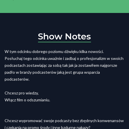
Show Notes
W tym odcinku dobrego poziomu dźwięku kilka nowości.
Posłuchaj tego odcinka uważnie i zadbaj o profesjonalizm w swoich
podcastach zostawiając za sobą tak jak ja zostawiłem najgorsze
padło w branży podcasterów jaką jest grupa wsparcia
podcasterów.
Chcesz pro wiedzy,
Włącz film o odszumianiu.
Chcesz wypromować swoje podcasty bez zbędnych konwenansów
i czekania na promo środy i inne bzdurne nakazy?