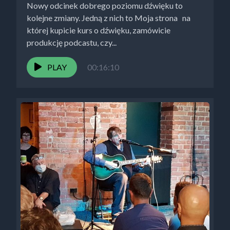
Nowy odcinek dobrego poziomu dźwięku to
kolejne zmiany. Jedną z nich to Moja strona na
której kupicie kurs o dźwięku, zamówicie
produkcję podcastu, czy...
PLAY
00:16:10