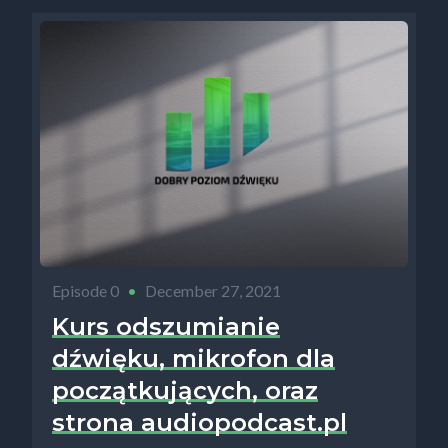
Episode 0
•
December 27, 2021
Kurs odszumianie
dźwięku, mikrofon dla
początkujących, oraz
strona audiopodcast.pl