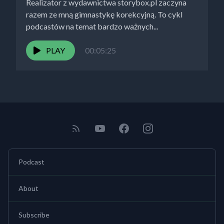
Realizator z wydawnictwa storybox.pl zaczyna
razem ze mną gimnastykę korekcyjną. To cykl
podcastów na temat bardzo ważnych...
PLAY
00:05:25
Podcast
About
Subscribe