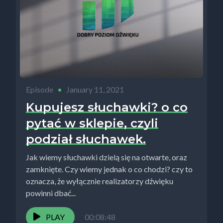
Episode
•
January 11, 2021
Kupujesz słuchawki? o co
pytać w sklepie, czyli
podział słuchawek.
Jak wiemy słuchawki dzielą się na otwarte, oraz
zamknięte. Czy wiemy jednak o co chodzi? czy to
oznacza, że wyłącznie realizatorzy dźwięku
powinni dbać...
PLAY
00:08:48