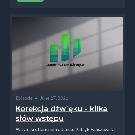
Episode
•
June 27, 2021
Korekcja dźwięku - kilka
słów wstępu
W tym krótkim mini odcinku Patryk Faliszewski