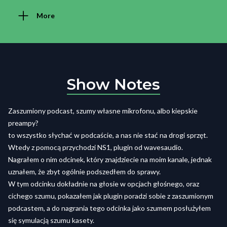
More
Show Notes
Zaszumiony podcast, szumy własne mikrofonu, albo kiepskie
preampy?
to wszystko słychać w podcaście, a nas nie stać na drogi sprzęt.
Wtedy z pomocą przychodzi NS1, plugin od wavesaudio.
Nagrałem o nim odcinek, który znajdziecie na moim kanale, jednak
uznałem, że zbyt ogólnie podszedłem do sprawy.
W tym odcinku dokładnie na głosie w opcjach głośnego, oraz
cichego szumu, pokazałem jak plugin poradzi sobie z zaszumionym
podcastem, a do nagrania tego odcinka jako szumem posłużyłem
się symulacją szumu kasety.