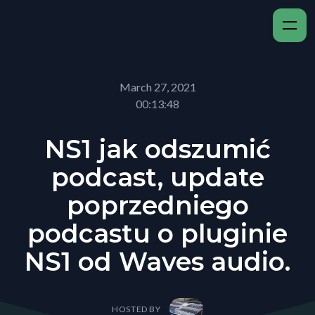
March 27, 2021
00:13:48
NS1 jak odszumić
podcast, update
poprzedniego
podcastu o pluginie
NS1 od Waves audio.
HOSTED BY