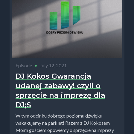
Episode
•
July 12, 2021
DJ Kokos Gwarancja
udanej zabawy! czyli o
sprzęcie na imprezę dla
DJ;S
W tym odcinku dobrego poziomu dźwięku
wskakujemy na parkiet! Razem z DJ Kokosem
Moim gościem opowiemy o sprzęcie na imprezy