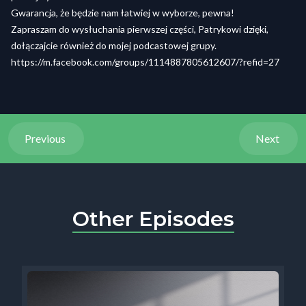
Gwarancja, że będzie nam łatwiej w wyborze, pewna!
Zapraszam do wysłuchania pierwszej części, Patrykowi dzięki,
dołączajcie również do mojej podcastowej grupy.
https://m.facebook.com/groups/1114887805612607/?refid=27
Previous
Next
Other Episodes