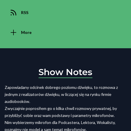
RSS
More
Show Notes
Zapowiadany odcinek dobrego poziomu dźwięku, to rozmowa z
jednym z realizatorów dźwięku, w liczącej się na rynku firmie
audiobooków.
Zwyczajnie poprosiłem go o kilka chwil rozmowy prywatnej, by
przybliżyć sobie oraz wam podstawy i parametry mikrofonów.
Nim wybierzemy mikrofon dla Podcastera, Lektora, Wokalisty,
poznajmy nie model a sam temat mikrofonów.