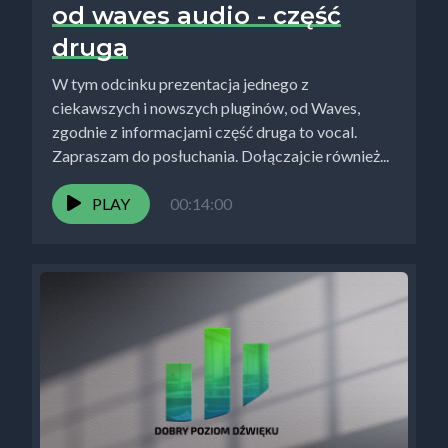
od waves audio - część
druga
W tym odcinku prezentacja jednego z
ciekawszych i nowszych pluginów, od Waves,
zgodnie z informacjami część druga to vocal.
Zapraszam do posłuchania. Dołączajcie również...
PLAY
00:14:00