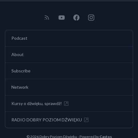
Podcast
About
Subscribe
Network
Kursy o dźwięku, sprawdź!
RADIO DOBRY POZIOM DŹWIĘKU
© 2026 Dobry Poziom Dźwięku - Powered by
Castos