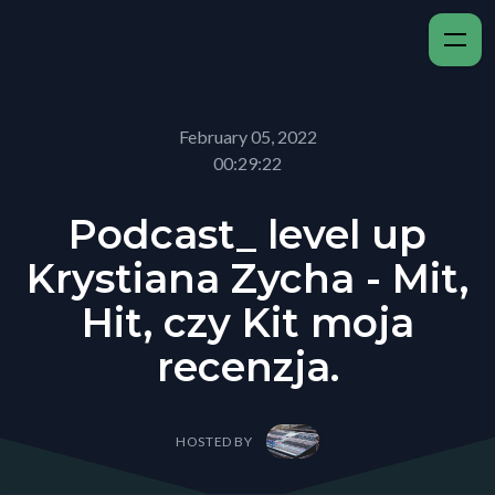
February 05, 2022
00:29:22
Podcast_ level up
Krystiana Zycha - Mit,
Hit, czy Kit moja
recenzja.
HOSTED BY