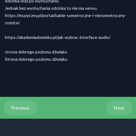
odcinka oraz po wysłuchaniu
Jednak bez wysłuchania odcinka to nie ma sensu.
https://muzyczny.pl/portal/kable-symetryczne-i-niesymetryczny-
roznice/
https://akademiadzwieku.pl/jak-wybrac-interface-audio/
strona dobrego poziomu dźwięku
Strona dobrego poziomu dźwięku
Previous
Next