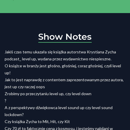
Show Notes
Jakiś czas temu ukazała się książka autorstwa Krystiana Zycha
podcast_ level up, wydana przez wydawnictwo niespieszne.
O książce w branży jest głośno, głośniej, coraz głośniej, czyli level
up!
Jak to jest naprawdę z contentem zaprezentowanym przez autora,
jest up czy raczej oops
Zrobimy po przeczytaniu level up, czy level down
?
A z perspektywy dźwiękowca level sound up czy level sound
lockdown?
Czy książka Zycha to Mit, Hit, czy Kit
Czy 70 zł to faktycznie cena z kosmosu, i jesteśmy nabijani w