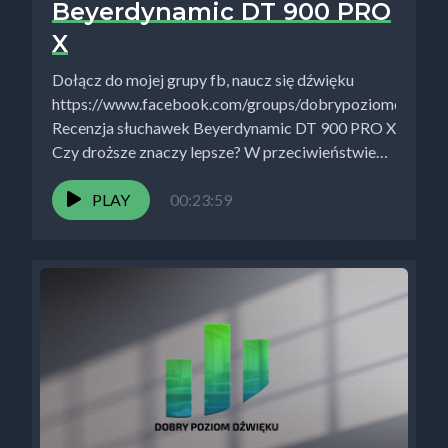
Beyerdynamic DT 900 PRO
X
Dołącz do mojej grupy fb, naucz się dźwięku
https://www.facebook.com/groups/dobrypoziomdwikup
Recenzja słuchawek Beyerdynamic DT 900 PRO X
Czy droższe znaczy lepsze? W przeciwieństwie
do monitorów,...
PLAY
00:23:59