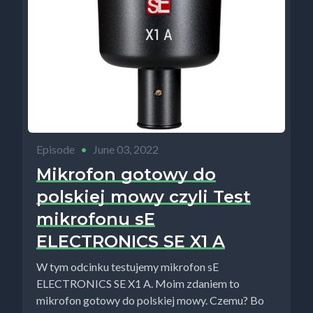
Episode
•
June 03, 2022
Mikrofon gotowy do
polskiej mowy czyli Test
mikrofonu sE
ELECTRONICS SE X1 A
W tym odcinku testujemy mikrofon sE
ELECTRONICS SE X1 A. Moim zdaniem to
mikrofon gotowy do polskiej mowy. Czemu? Bo