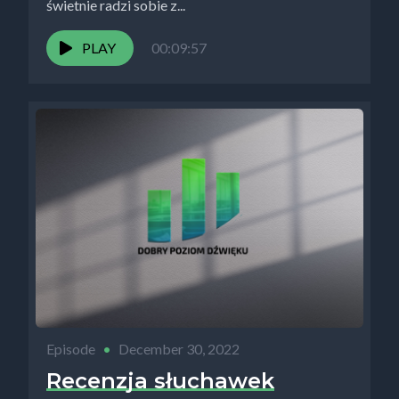
świetnie radzi sobie z...
PLAY
00:09:57
Episode
•
December 30, 2022
Recenzja słuchawek