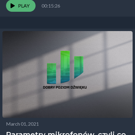
kilka...
PLAY
00:15:26
March 01, 2021
Parametry mikrofonów, czyli co