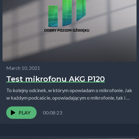
March 10, 2021
Test mikrofonu AKG P120
To kolejny odcinek, w którym opowiadam o mikrofonie. Jak
w każdym podcaście, opowiadającym o mikrofonie, tak i w
tym mój głos nie jest poddany...
PLAY
00:08:23