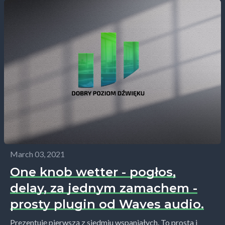
March 03, 2021
One knob wetter - pogłos,
delay, za jednym zamachem -
prosty plugin od Waves audio.
Prezentuję pierwszą z siedmiu wspaniałych. To prosta i