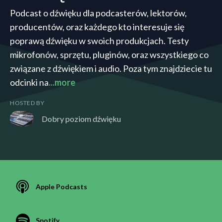
Podcast o dźwięku dla podcasterów, lektorów,
producentów, oraz każdego kto interesuje się
poprawą dźwięku w swoich produkcjach. Testy
mikrofonów, sprzętu, pluginów, oraz wszystkiego co
związane z dźwiękiem i audio. Poza tym znajdziecie tu
odcinki na
...more
HOSTED BY
Dobry poziom dźwięku
Apple Podcasts
Spotify