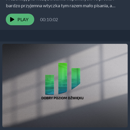
bardzo przyjemna wtyczka tym razem mało pisania, a
podcast krótki i treściwy, jak plugin. One knob...
PLAY
00:10:02