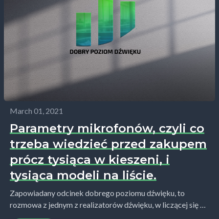
March 01, 2021
Parametry mikrofonów, czyli co
trzeba wiedzieć przed zakupem
prócz tysiąca w kieszeni, i
tysiąca modeli na liście.
Zapowiadany odcinek dobrego poziomu dźwięku, to
rozmowa z jednym z realizatorów dźwięku, w liczącej się na
rynku firmie audiobooków. Zwyczajnie poprosiłem go o