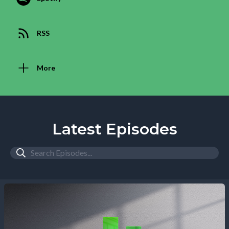
RSS
More
Latest Episodes