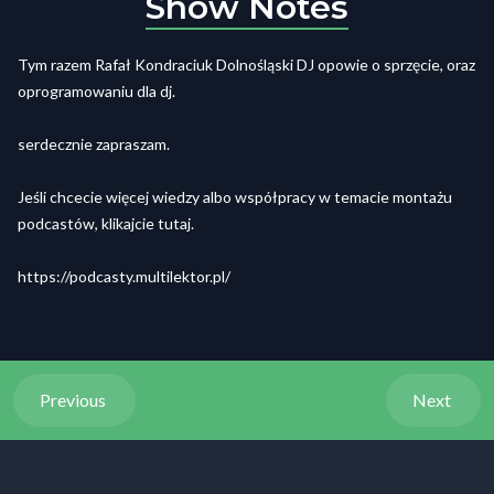
Show Notes
Tym razem Rafał Kondraciuk Dolnośląski DJ opowie o sprzęcie, oraz
oprogramowaniu dla dj.
serdecznie zapraszam.
Jeśli chcecie więcej wiedzy albo współpracy w temacie montażu
podcastów, klikajcie tutaj.
https://podcasty.multilektor.pl/
Previous
Next