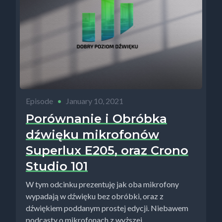
Episode
•
January 10, 2021
Porównanie i Obróbka
dźwięku mikrofonów
Superlux E205, oraz Crono
Studio 101
W tym odcinku prezentuję jak oba mikrofony
wypadają w dźwięku bez obróbki, oraz z
dźwiękiem poddanym prostej edycji. Niebawem
podcasty o mikrofonach z wyższej...