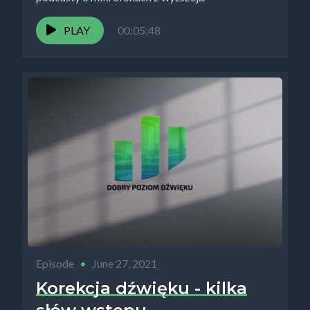
PLAY
00:05:48
Episode
•
June 27, 2021
Korekcja dźwięku - kilka