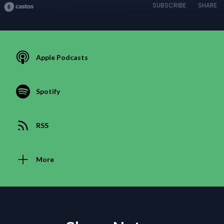
SUBSCRIBE
SHARE
Apple Podcasts
Spotify
RSS
More