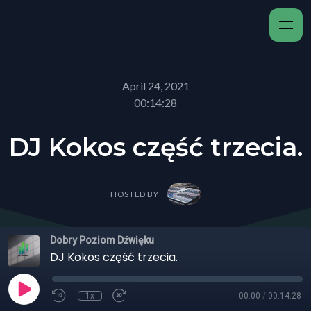
April 24, 2021
00:14:28
DJ Kokos część trzecia.
HOSTED BY
Dobry Poziom Dźwięku
DJ Kokos część trzecia.
1x
00:00
/
00:14:28