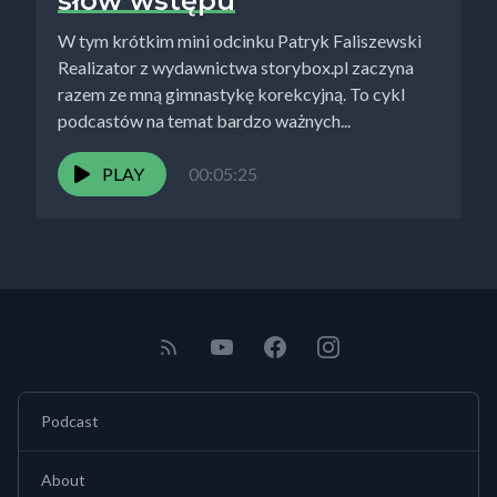
słów wstępu
W tym krótkim mini odcinku Patryk Faliszewski
Realizator z wydawnictwa storybox.pl zaczyna
razem ze mną gimnastykę korekcyjną. To cykl
podcastów na temat bardzo ważnych...
PLAY
00:05:25
Podcast
About