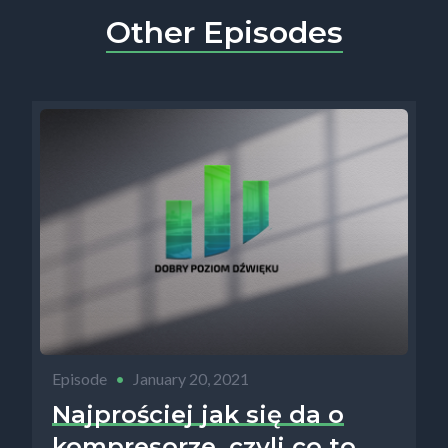
Other Episodes
Episode
•
January 20, 2021
Najprościej jak się da o
kompresorze, czyli co to