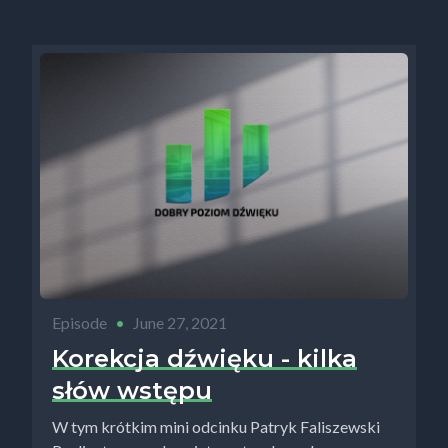
Episode
•
June 27, 2021
Korekcja dźwięku - kilka
słów wstępu
W tym krótkim mini odcinku Patryk Faliszewski