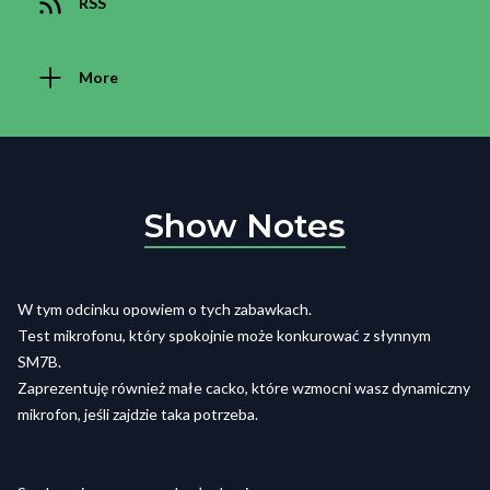
RSS
More
Show Notes
W tym odcinku opowiem o tych zabawkach.
Test mikrofonu, który spokojnie może konkurować z słynnym
SM7B.
Zaprezentuję również małe cacko, które wzmocni wasz dynamiczny
mikrofon, jeśli zajdzie taka potrzeba.