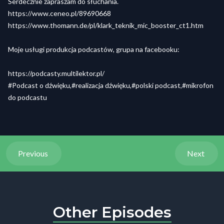
Serdecznie zapraszam do słuchania.
https://www.ceneo.pl/89690668
https://www.thomann.de/pl/klark_teknik_mic_booster_ct1.htm
Moje usługi produkcja podcastów, grupa na facebooku:
https://podcasty.multilektor.pl/
#Podcast o dźwięku,#realizacja dźwięku,#polski podcast,#mikrofon
do podcastu
Previous
Next
Other Episodes