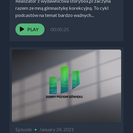
Realizator z wydawnictwa storybox.pl zaczyna
razem ze mną gimnastykę korekcyjną. To cykl
podcastów na temat bardzo ważnych...
PLAY
00:05:25
Episode
•
January 24, 2021