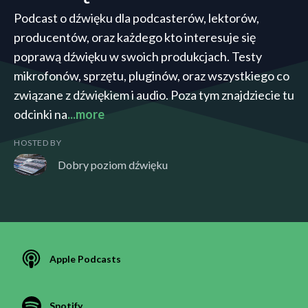
Podcast o dźwięku dla podcasterów, lektorów,
producentów, oraz każdego kto interesuje się
poprawą dźwięku w swoich produkcjach. Testy
mikrofonów, sprzętu, pluginów, oraz wszystkiego co
związane z dźwiękiem i audio. Poza tym znajdziecie tu
odcinki na
...more
HOSTED BY
Dobry poziom dźwięku
Apple Podcasts
Spotify