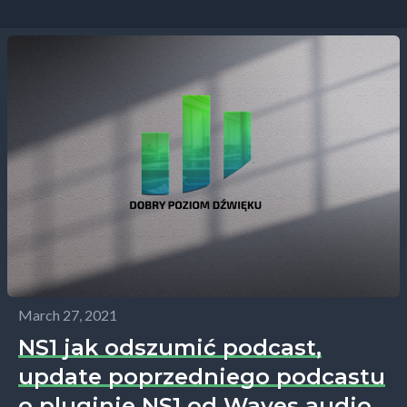
March 27, 2021
NS1 jak odszumić podcast,
update poprzedniego podcastu
o pluginie NS1 od Waves audio.