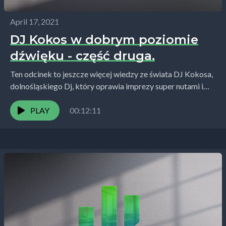
April 17, 2021
DJ Kokos w dobrym poziomie
dźwięku - część druga.
Ten odcinek to jeszcze więcej wiedzy ze świata DJ Kokosa,
dolnośląskiego Dj, który oprawia imprezy super nutami i
swoją osobowością. Tym razem wejdziemy już...
PLAY
00:12:11