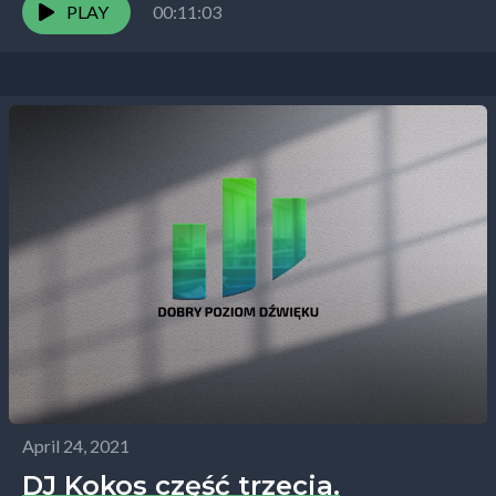
wasz dynamiczny...
PLAY
00:11:03
April 24, 2021
DJ Kokos część trzecia.