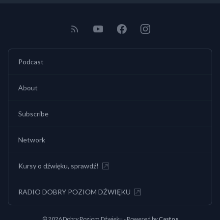
Podcast
About
Subscribe
Network
Kursy o dźwięku, sprawdź!
RADIO DOBRY POZIOM DŹWIĘKU
© 2026 Dobry Poziom Dźwięku - Powered by
Castos