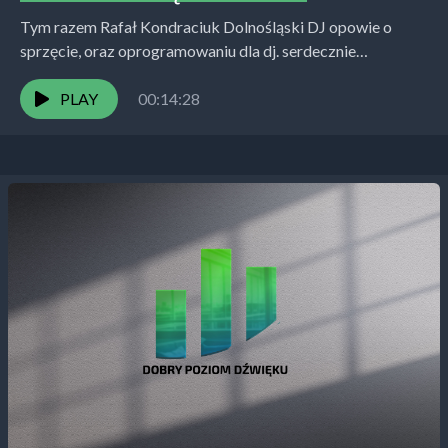
Tym razem Rafał Kondraciuk Dolnośląski DJ opowie o
sprzęcie, oraz oprogramowaniu dla dj. serdecznie
zapraszam. Jeśli chcecie więcej wiedzy albo współpracy w
temacie montażu...
PLAY
00:14:28