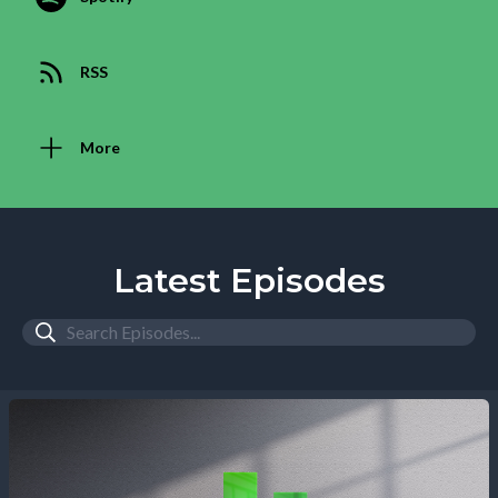
RSS
More
Latest Episodes