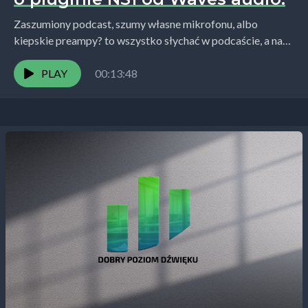
Zaszumiony podcast, szumy własne mikrofonu, albo
kiepskie preampy? to wszystko słychać w podcaście, a nas
nie stać na drogi sprzęt. Wtedy z pomocą przychodzi...
PLAY
00:13:48