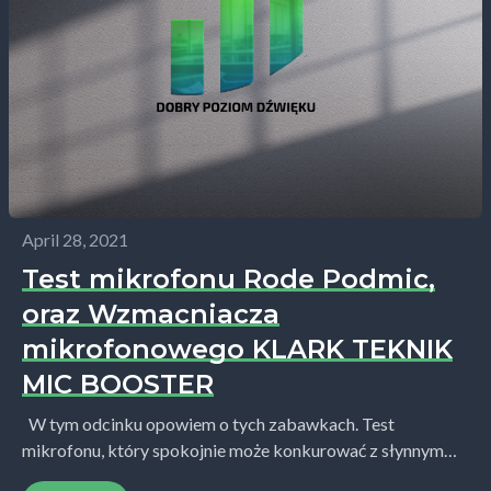
April 28, 2021
Test mikrofonu Rode Podmic,
oraz Wzmacniacza
mikrofonowego KLARK TEKNIK
MIC BOOSTER
W tym odcinku opowiem o tych zabawkach. Test
mikrofonu, który spokojnie może konkurować z słynnym
SM7B. Zaprezentuję również małe cacko, które wzmocni